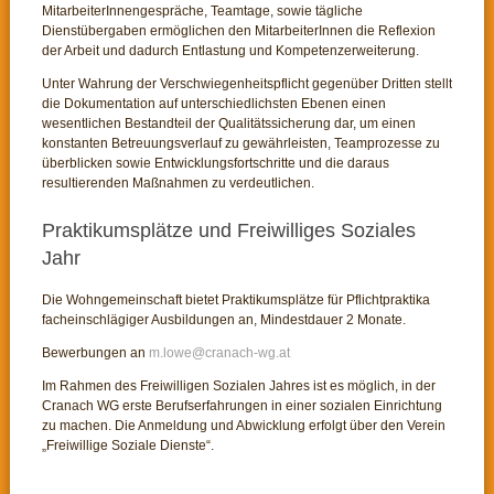
MitarbeiterInnengespräche, Teamtage, sowie tägliche
Dienstübergaben ermöglichen den MitarbeiterInnen die Reflexion
der Arbeit und dadurch Entlastung und Kompetenzerweiterung.
Unter Wahrung der Verschwiegenheitspflicht gegenüber Dritten stellt
die Dokumentation auf unterschiedlichsten Ebenen einen
wesentlichen Bestandteil der Qualitätssicherung dar, um einen
konstanten Betreuungsverlauf zu gewährleisten, Teamprozesse zu
überblicken sowie Entwicklungsfortschritte und die daraus
resultierenden Maßnahmen zu verdeutlichen.
Praktikumsplätze und Freiwilliges Soziales
Jahr
Die Wohngemeinschaft bietet Praktikumsplätze für Pflichtpraktika
facheinschlägiger Ausbildungen an, Mindestdauer 2 Monate.
Bewerbungen an
Im Rahmen des Freiwilligen Sozialen Jahres ist es möglich, in der
Cranach WG erste Berufserfahrungen in einer sozialen Einrichtung
zu machen. Die Anmeldung und Abwicklung erfolgt über den Verein
„Freiwillige Soziale Dienste“.